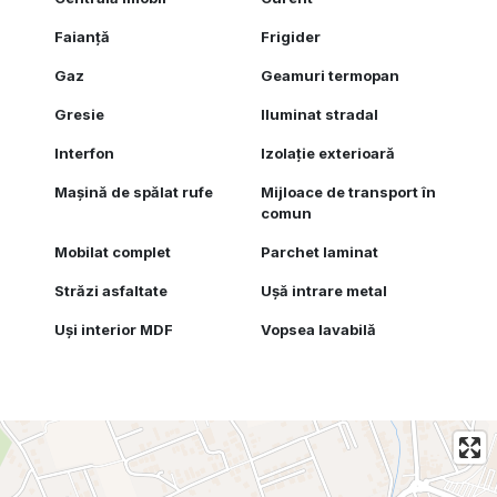
Faianță
Frigider
Gaz
Geamuri termopan
Gresie
Iluminat stradal
Interfon
Izolație exterioară
Mașină de spălat rufe
Mijloace de transport în
comun
Mobilat complet
Parchet laminat
Străzi asfaltate
Ușă intrare metal
Uși interior MDF
Vopsea lavabilă