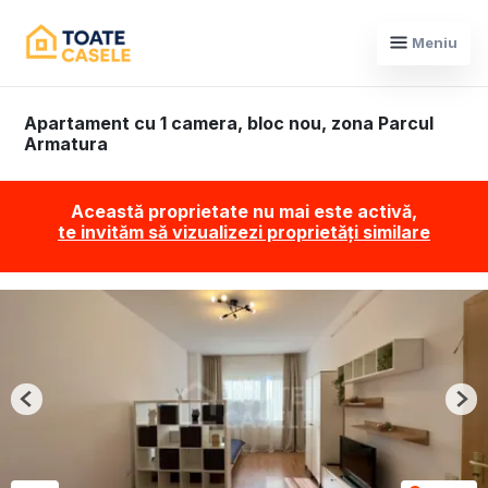
Meniu
Apartament cu 1 camera, bloc nou, zona Parcul
Armatura
Această proprietate nu mai este activă,
te invităm să vizualizezi proprietăți similare
Previous
Nex