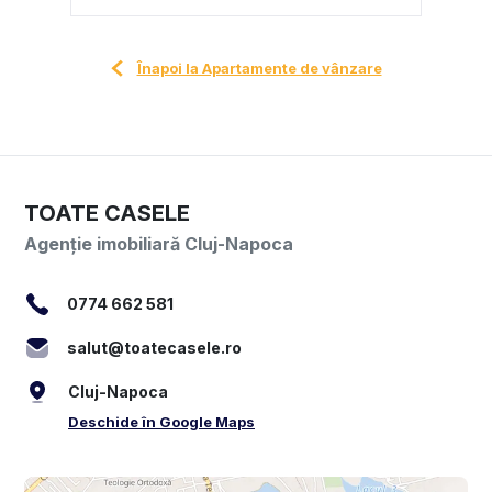
Înapoi la Apartamente de vânzare
TOATE CASELE
Agenție imobiliară Cluj-Napoca
0774 662 581
salut@toatecasele.ro
Cluj-Napoca
Deschide în Google Maps