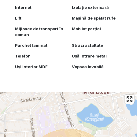
Internet
Izolație exterioară
Lift
Mașină de spălat rufe
Mijloace de transport în
Mobilat parțial
comun
Parchet laminat
Străzi asfaltate
Telefon
Ușă intrare metal
Uși interior MDF
Vopsea lavabilă