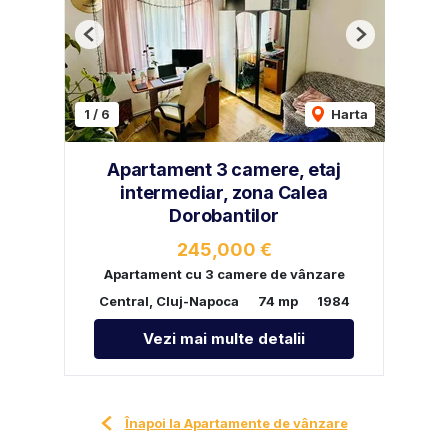
Previous
Next
1
/
6
Harta
Apartament 3 camere, etaj
intermediar, zona Calea
Dorobantilor
245,000 €
Apartament cu 3 camere de vânzare
Central, Cluj-Napoca
74 mp
1984
Vezi mai multe detalii
Înapoi la Apartamente de vânzare