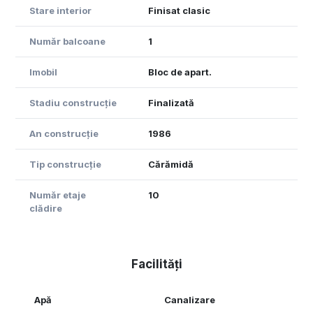
Stare interior
Finisat clasic
Număr balcoane
1
Imobil
Bloc de apart.
Stadiu construcție
Finalizată
An construcție
1986
Tip construcție
Cărămidă
Număr etaje
10
clădire
Facilități
Apă
Canalizare