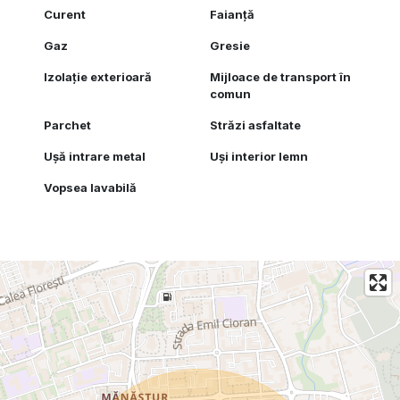
Curent
Faianță
Gaz
Gresie
Izolație exterioară
Mijloace de transport în
comun
Parchet
Străzi asfaltate
Ușă intrare metal
Uși interior lemn
Vopsea lavabilă