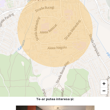
Te-ar putea interesa și: