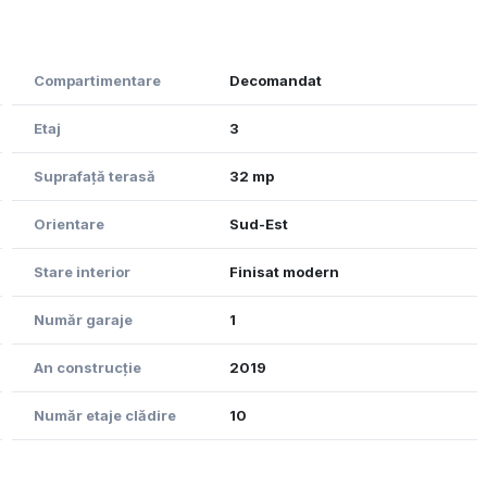
 a proprietății – locul unde diminețile încep cu o cafea
laxare.
Compartimentare
Decomandat
e poate achiziționa și un loc de parcare subterană, la
Etaj
3
Suprafață terasă
32 mp
ior se continuă firesc dincolo de ușă.
 un stil de viață.
Orientare
Sud-Est
Stare interior
Finisat modern
Număr garaje
1
An construcție
2019
Număr etaje clădire
10