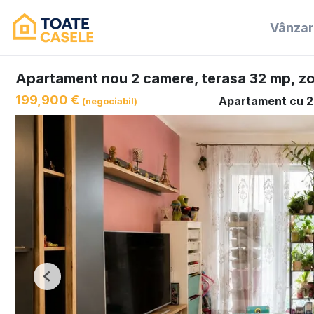
Vânza
Apartament nou 2 camere, terasa 32 mp, z
199,900 €
Apartament cu 2
(negociabil)
Previous