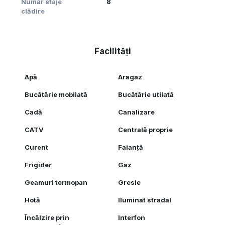
Număr etaje
8
clădire
Facilități
Apă
Aragaz
Bucătărie mobilată
Bucătărie utilată
Cadă
Canalizare
CATV
Centrală proprie
Curent
Faianță
Frigider
Gaz
Geamuri termopan
Gresie
Hotă
Iluminat stradal
Încălzire prin
Interfon