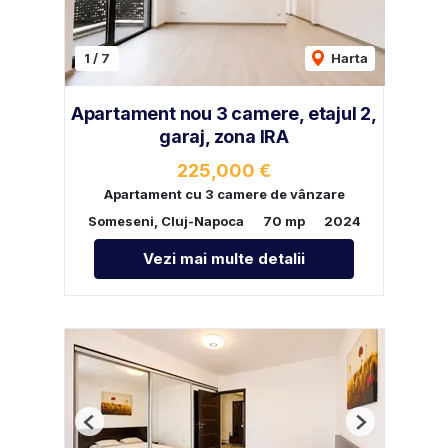
1
/
7
Harta
Apartament nou 3 camere, etajul 2,
garaj, zona IRA
225,000 €
Apartament cu 3 camere de vânzare
Someseni, Cluj-Napoca
70 mp
2024
Vezi mai multe detalii
Previous
Next