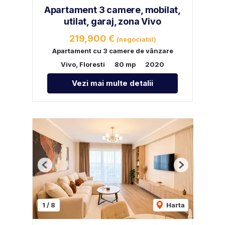
Apartament 3 camere, mobilat,
utilat, garaj, zona Vivo
219,900 €
(negociabil)
Apartament cu 3 camere de vânzare
Vivo, Floresti
80 mp
2020
Vezi mai multe detalii
Previous
Next
1
/
8
Harta