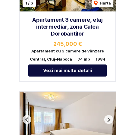
1
/
6
Harta
Apartament 3 camere, etaj
intermediar, zona Calea
Dorobantilor
245,000 €
Apartament cu 3 camere de vânzare
Central, Cluj-Napoca
74 mp
1984
Vezi mai multe detalii
Previous
Next