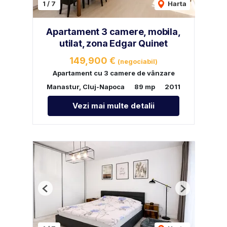
1
/
7
Harta
Apartament 3 camere, mobila,
utilat, zona Edgar Quinet
149,900 €
(negociabil)
Apartament cu 3 camere de vânzare
Manastur, Cluj-Napoca
89 mp
2011
Vezi mai multe detalii
Previous
Next