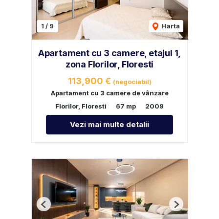
1
/
9
Harta
Apartament cu 3 camere, etajul 1,
zona Florilor, Floresti
113,900 €
(negociabil)
Apartament cu 3 camere de vânzare
Florilor, Floresti
67 mp
2009
Vezi mai multe detalii
Previous
Next