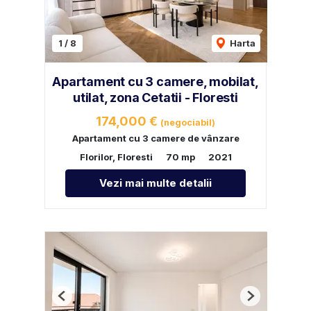
1
/
8
Harta
Apartament cu 3 camere, mobilat,
utilat, zona Cetatii - Floresti
174,000 €
(negociabil)
Apartament cu 3 camere de vânzare
Florilor, Floresti
70 mp
2021
Vezi mai multe detalii
Previous
Next