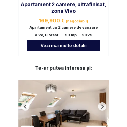
Apartament 2 camere, ultrafinisat,
zona Vivo
169,900 €
(negociabil)
Apartament cu 2 camere de vânzare
Vivo, Floresti
53 mp
2025
Vezi mai multe detalii
Te-ar putea interesa și:
Previous
Next