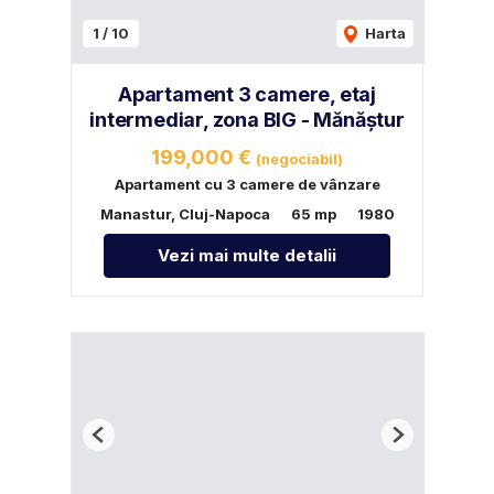
1
/
10
Harta
Apartament 3 camere, etaj
intermediar, zona BIG - Mănăștur
199,000 €
(negociabil)
Apartament cu 3 camere de vânzare
Manastur, Cluj-Napoca
65 mp
1980
Vezi mai multe detalii
Previous
Next