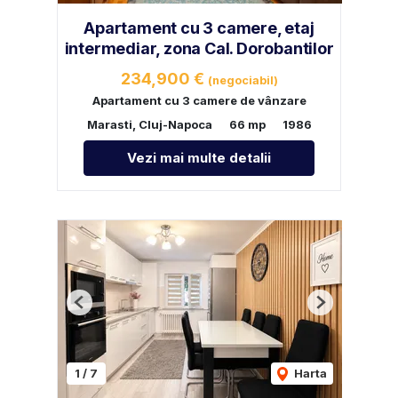
Apartament cu 3 camere, etaj
intermediar, zona Cal. Dorobantilor
234,900 €
(negociabil)
Apartament cu 3 camere de vânzare
Marasti, Cluj-Napoca
66 mp
1986
Vezi mai multe detalii
Previous
Next
1
/
7
Harta