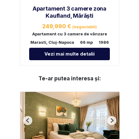
Apartament 3 camere zona
Kaufland, Mărăști
249,990 €
(negociabil)
Apartament cu 3 camere de vânzare
Marasti, Cluj-Napoca
66 mp
1986
Vezi mai multe detalii
Te-ar putea interesa și:
Previous
Next