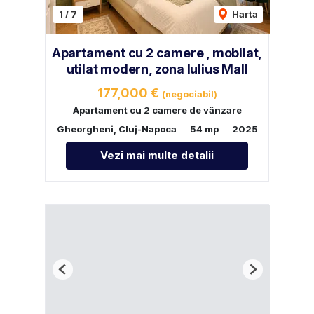
1
/
7
Harta
Apartament cu 2 camere , mobilat,
utilat modern, zona Iulius Mall
177,000 €
(negociabil)
Apartament cu 2 camere de vânzare
Gheorgheni, Cluj-Napoca
54 mp
2025
Vezi mai multe detalii
Previous
Next