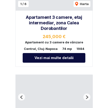
1
/
6
Harta
Apartament 3 camere, etaj
intermediar, zona Calea
Dorobantilor
245,000 €
Apartament cu 3 camere de vânzare
Central, Cluj-Napoca
74 mp
1984
Vezi mai multe detalii
Previous
Next