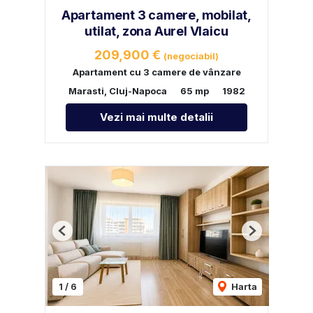
Apartament 3 camere, mobilat,
utilat, zona Aurel Vlaicu
209,900 €
(negociabil)
Apartament cu 3 camere de vânzare
Marasti, Cluj-Napoca
65 mp
1982
Vezi mai multe detalii
Previous
Next
1
/
6
Harta