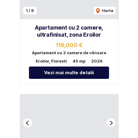
1
/
8
Harta
Apartament cu 2 camere,
ultrafinisat, zona Eroilor
119,000 €
Apartament cu 2 camere de vânzare
Eroilor, Floresti
45 mp
2026
Vezi mai multe detalii
Previous
Next