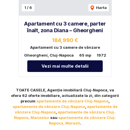
1
/
6
Harta
Apartament cu 3 camere, parter
înalt, zona Diana – Gheorgheni
184,990 €
Apartament cu 3 camere de vânzare
Gheorgheni, Cluj-Napoca
65 mp
1972
Vezi mai multe detalii
TOATE CASELE, Agenție imobiliară Cluj-Napoca, va
ofera 62 oferte imobiliare, actualizate la zi, din categorii
precum
apartamente de vânzare Cluj-Napoca
,
apartamente de vânzare Cluj-Napoca
,
apartamente de
vânzare Cluj-Napoca
,
apartamente de vânzare Cluj-
Napoca, Manastur
sau
apartamente de vânzare Cluj-
Napoca, Marasti
.