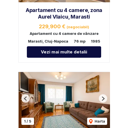
Apartament cu 4 camere, zona
Aurel Vlaicu, Marasti
229,900 €
(negociabil)
Apartament cu 4 camere de vânzare
Marasti, Cluj-Napoca
76 mp
1985
Vezi mai multe detalii
Previous
Next
1
/
5
Harta